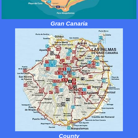
Gran Canaria
County